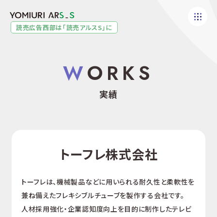
W
O
R
K
S
実
績
トーフレ株式会社
トーフレは、機械製品などに用いられる耐久性と柔軟性を
兼ね備えたフレキシブルチューブを製作する会社です。
人材採用強化・企業認知度向上を目的に制作したテレビ